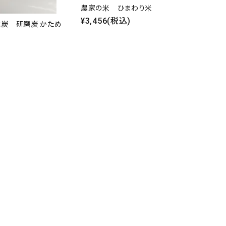
農家の米 ひまわり米
¥3,456(税込)
炭 研磨炭 かため