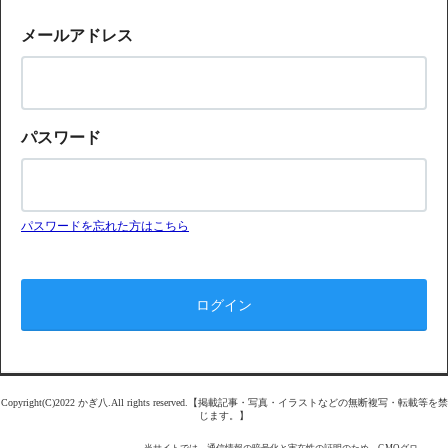
メールアドレス
パスワード
パスワードを忘れた方はこちら
Copyright(C)2022 かぎ八.All rights reserved.【掲載記事・写真・イラストなどの無断複写・転載等を禁
じます。】