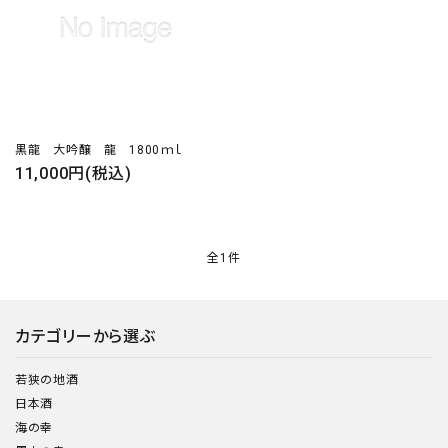
黒龍 大吟醸 龍 1800ｍｌ
close
11,000円(税込)
キーワード
全1件
カテゴリー
カテゴリーから選ぶ
若狭の地酒
日本酒
海の幸
検索する