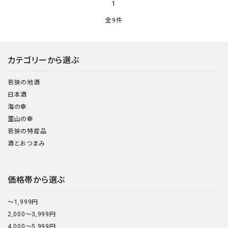
1
全9件
カテゴリーから選ぶ
若狭の地酒
日本酒
海の幸
里山の幸
若狭の特産品
酒とおつまみ
価格帯から選ぶ
～1,999円
2,000～3,999円
4,000～5,999円