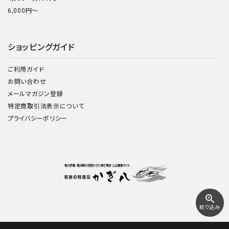
6,000円～
ショッピングガイド
ご利用ガイド
お問い合わせ
メールマガジン登録
特定商取引法表示について
プライバシーポリシー
zoom_in
絞り込み