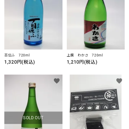
百伝ふ 720ml
上撰 わかさ 720ml
1,320円(税込)
1,210円(税込)
favorite
favorite
SOLD OUT