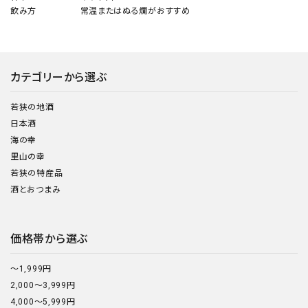
飲み方 常温またはぬる燗がおすすめ
カテゴリーから選ぶ
若狭の地酒
日本酒
海の幸
里山の幸
若狭の特産品
酒とおつまみ
価格帯から選ぶ
～1,999円
2,000～3,999円
4,000～5,999円