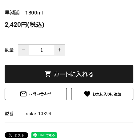
早瀬浦 1800ml
2,420円(税込)
数量
－
＋
カートに入れる
shopping_cart
mail_outline
favorite
お問い合わせ
型番:
sake-10394