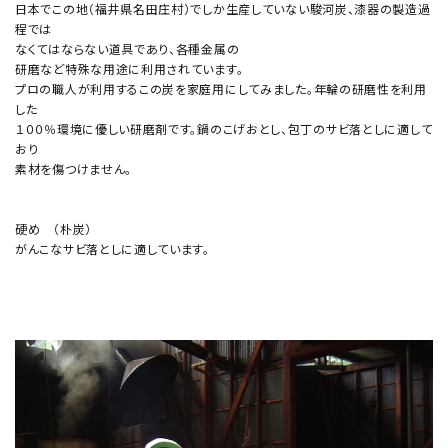
日本でこの地（福井県名田庄村）でしか生産していない駿河炭、漆器の製造過
程では
なくてはならない道具であり、各種金属の
研磨など特殊な用途に利用されています。
プロの職人が利用するこの炭を家庭用にしてみました。年輪の研磨性を利用
した
１００％環境に優しい研磨剤です。鍋のこげおとし、包丁のサビ落としに適して
おり
素材を傷つけません。
硬め （朴炭）
がんこなサビ落としに適しています。