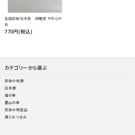
名田庄総合木炭 研磨炭 やわらか
め
770円(税込)
カテゴリーから選ぶ
若狭の地酒
日本酒
海の幸
里山の幸
若狭の特産品
酒とおつまみ