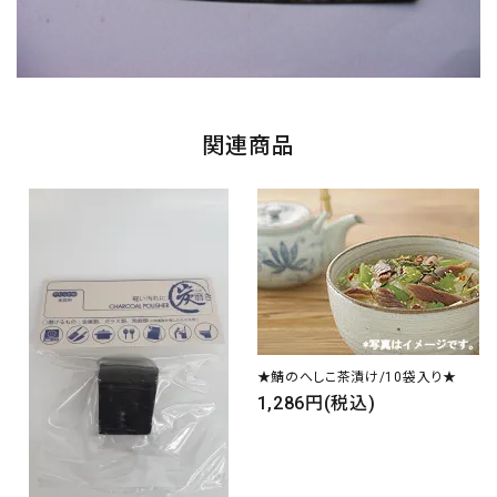
関連商品
★鯖のへしこ茶漬け/10袋入り★
1,286円(税込)