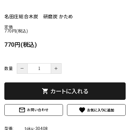
名田庄総合木炭 研磨炭 かため
定価
770円(税込)
770円(税込)
数量
－
＋
カートに入れる
shopping_cart
mail_outline
favorite
お問い合わせ
型番:
toku-30408