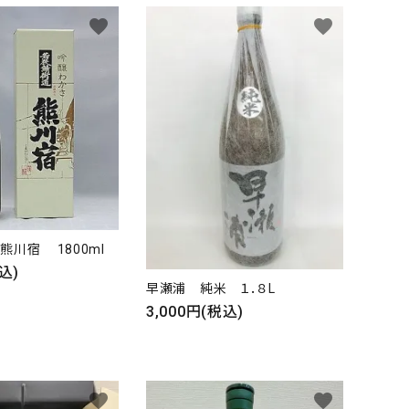
favorite
favorite
close
熊川宿 1800ml
込)
早瀬浦 純米 １．８L
3,000円(税込)
favorite
favorite