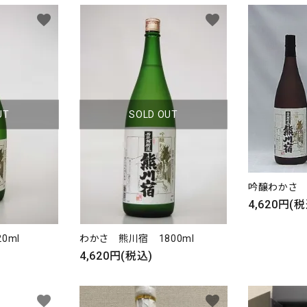
favorite
favorite
UT
SOLD OUT
吟醸わかさ 
4,620円(税
ード
0ml
わかさ 熊川宿 1800ml
4,620円(税込)
リー
favorite
favorite