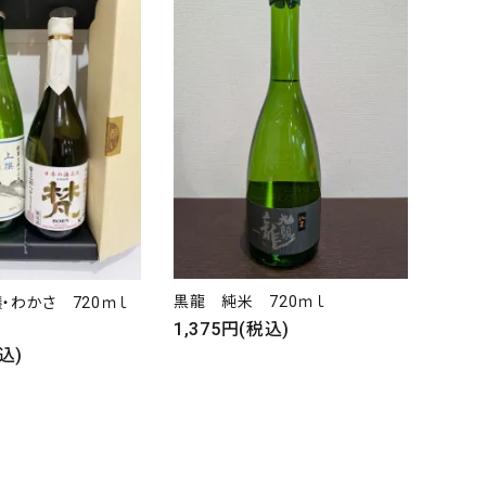
黒龍 純米 720ｍｌ
・わかさ 720ｍｌ
1,375円(税込)
込)