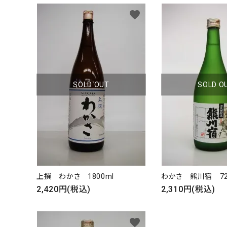
favorite
SOLD OUT
SOLD O
キーワ
上撰 わかさ 1800ml
わかさ 熊川宿 72
2,420円(税込)
2,310円(税込)
カテゴ
favorite