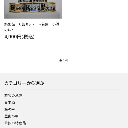
鯖缶詰 ６缶セット ～若狭 小浜
の味～
4,000円(税込)
close
全1件
キーワード
カテゴリーから選ぶ
カテゴリー
若狭の地酒
日本酒
海の幸
里山の幸
検索する
若狭の特産品